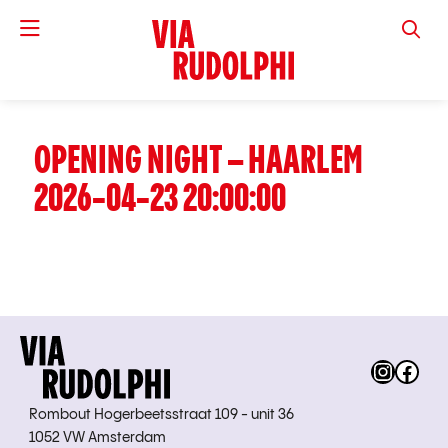
VIA RUD
OPENING NIGHT – HAARLEM
2026-04-23 20:00:00
Instag
Fac
Rombout Hogerbeetsstraat 109 - unit 36
1052 VW Amsterdam