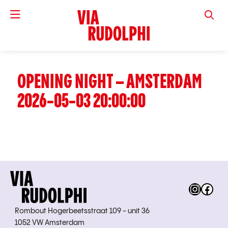
VIA RUD
OPENING NIGHT – AMSTERDAM
2026-05-03 20:00:00
Instag
Fac
Rombout Hogerbeetsstraat 109 - unit 36
1052 VW Amsterdam