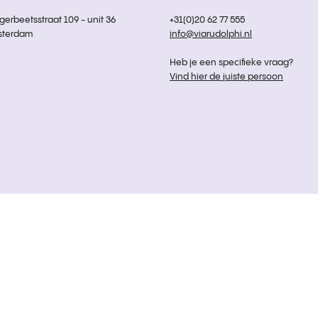
rbeetsstraat 109 - unit 36
+31(0)20 62 77 555
sterdam
info@viarudolphi.nl
Heb je een specifieke vraag?
Vind hier de juiste persoon