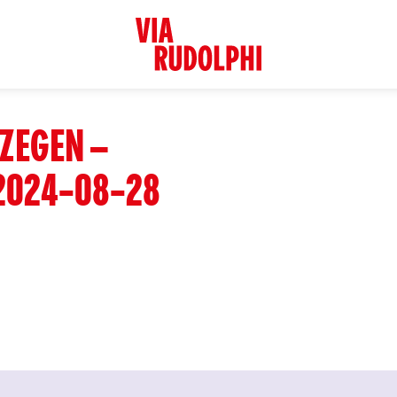
ZEGEN –
2024-08-28