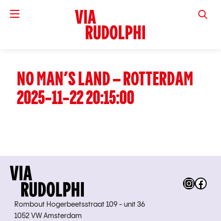
VIA RUD
NO MAN’S LAND – ROTTERDAM
2025-11-22 20:15:00
Instag
Fac
Rombout Hogerbeetsstraat 109 - unit 36
1052 VW Amsterdam