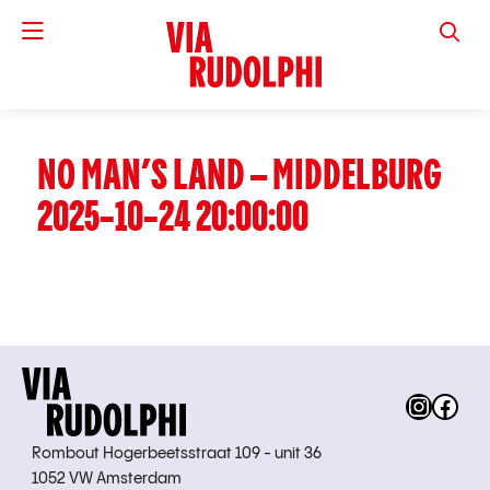
VIA RUD
NO MAN’S LAND – MIDDELBURG
2025-10-24 20:00:00
Instag
Fac
Rombout Hogerbeetsstraat 109 - unit 36
1052 VW Amsterdam