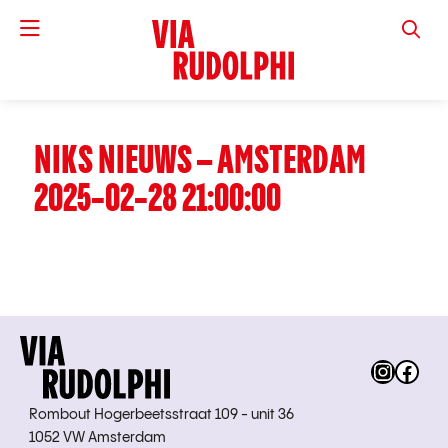
VIA RUD
NIKS NIEUWS – AMSTERDAM
2025-02-28 21:00:00
Instag
Fac
Rombout Hogerbeetsstraat 109 - unit 36
1052 VW Amsterdam