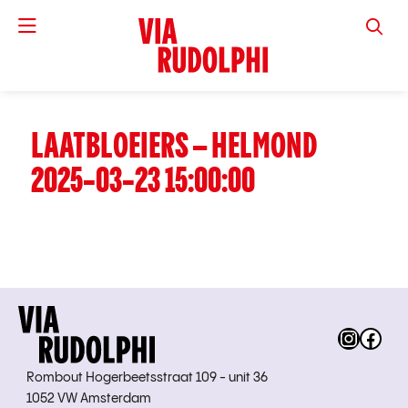
VIA RUD
LAATBLOEIERS – HELMOND
2025-03-23 15:00:00
Instag
Fac
Rombout Hogerbeetsstraat 109 - unit 36
1052 VW Amsterdam