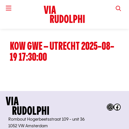
VIA RUD
KOW GWE – UTRECHT 2025-08-
19 17:30:00
Instag
Fac
Rombout Hogerbeetsstraat 109 - unit 36
1052 VW Amsterdam