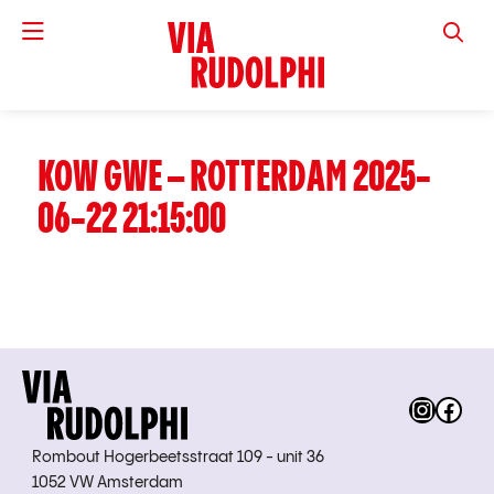
VIA RUD
KOW GWE – ROTTERDAM 2025-
06-22 21:15:00
Instag
Fac
Rombout Hogerbeetsstraat 109 - unit 36
1052 VW Amsterdam