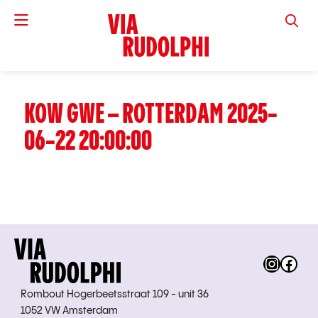
VIA RUD
KOW GWE – ROTTERDAM 2025-
06-22 20:00:00
Instag
Fac
Rombout Hogerbeetsstraat 109 - unit 36
1052 VW Amsterdam