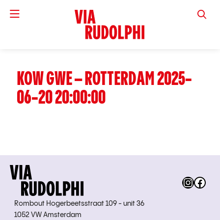
VIA RUD
KOW GWE – ROTTERDAM 2025-
06-20 20:00:00
Instag
Fac
Rombout Hogerbeetsstraat 109 - unit 36
1052 VW Amsterdam