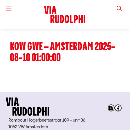
VIA RUD
KOW GWE – AMSTERDAM 2025-
08-10 01:00:00
Instag
Fac
Rombout Hogerbeetsstraat 109 - unit 36
1052 VW Amsterdam