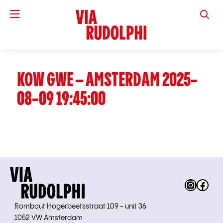
VIA RUD
KOW GWE – AMSTERDAM 2025-
08-09 19:45:00
Instag
Fac
Rombout Hogerbeetsstraat 109 - unit 36
1052 VW Amsterdam