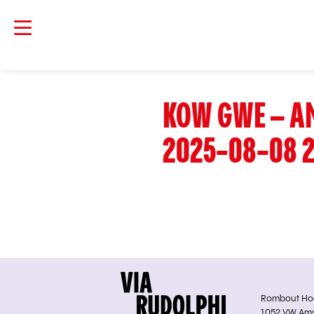
KOW GWE – A
2025-08-08 2
Rombout Hoge
1052 VW Am