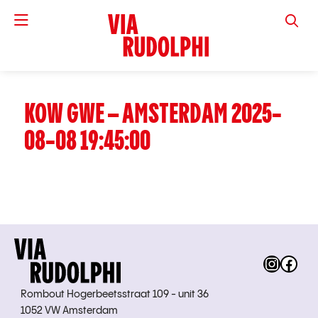
VIA RUD
KOW GWE – AMSTERDAM 2025-
08-08 19:45:00
Instag
Fac
Rombout Hogerbeetsstraat 109 - unit 36
1052 VW Amsterdam