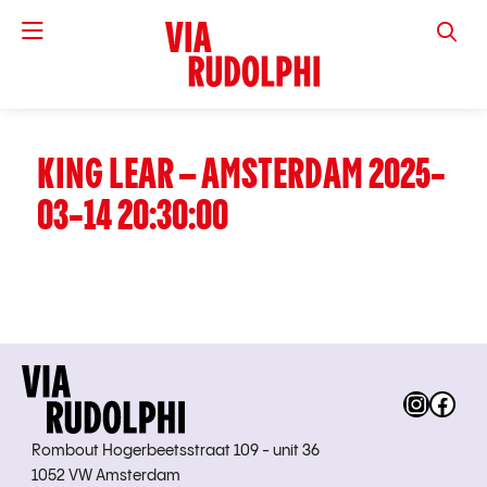
VIA RUD
KING LEAR – AMSTERDAM 2025-
03-14 20:30:00
Instag
Fac
Rombout Hogerbeetsstraat 109 - unit 36
1052 VW Amsterdam