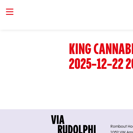
KING CANNABI
2025-12-22 2
Rombout Hoge
1052 VW Am