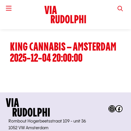
VIA RUD
KING CANNABIS – AMSTERDAM
2025-12-04 20:00:00
Instag
Fac
Rombout Hogerbeetsstraat 109 - unit 36
1052 VW Amsterdam