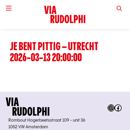
VIA RUD
JE BENT PITTIG – UTRECHT
2026-03-13 20:00:00
Instag
Fac
Rombout Hogerbeetsstraat 109 - unit 36
1052 VW Amsterdam