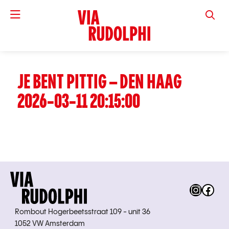
VIA RUD
JE BENT PITTIG – DEN HAAG
2026-03-11 20:15:00
Instag
Fac
Rombout Hogerbeetsstraat 109 - unit 36
1052 VW Amsterdam