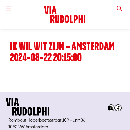
VIA RUD
IK WIL WIT ZIJN – AMSTERDAM
2024-08-22 20:15:00
Instag
Fac
Rombout Hogerbeetsstraat 109 - unit 36
1052 VW Amsterdam