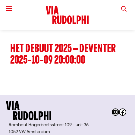
VIA RUD
HET DEBUUT 2025 – DEVENTER
2025-10-09 20:00:00
Instag
Fac
Rombout Hogerbeetsstraat 109 - unit 36
1052 VW Amsterdam