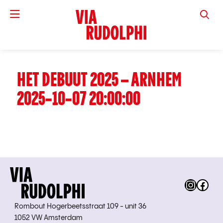
VIA RUD
HET DEBUUT 2025 – ARNHEM
2025-10-07 20:00:00
Instag
Fac
Rombout Hogerbeetsstraat 109 - unit 36
1052 VW Amsterdam