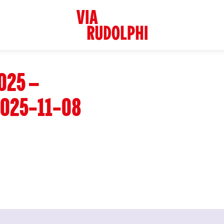
025 –
025-11-08