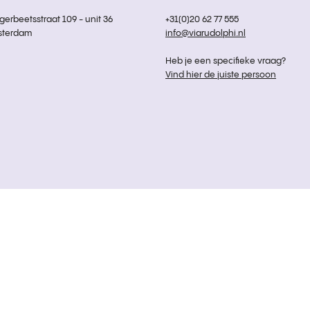
rbeetsstraat 109 - unit 36
+31(0)20 62 77 555
sterdam
info@viarudolphi.nl
Heb je een specifieke vraag?
Vind hier de juiste persoon