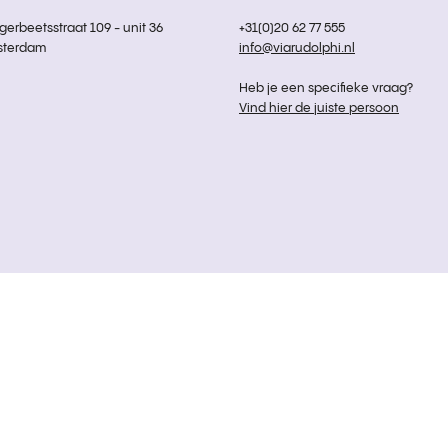
rbeetsstraat 109 - unit 36
+31(0)20 62 77 555
sterdam
info@viarudolphi.nl
Heb je een specifieke vraag?
Vind hier de juiste persoon