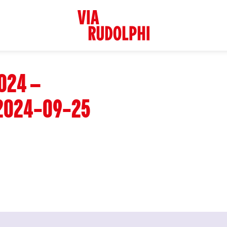
024 –
2024-09-25