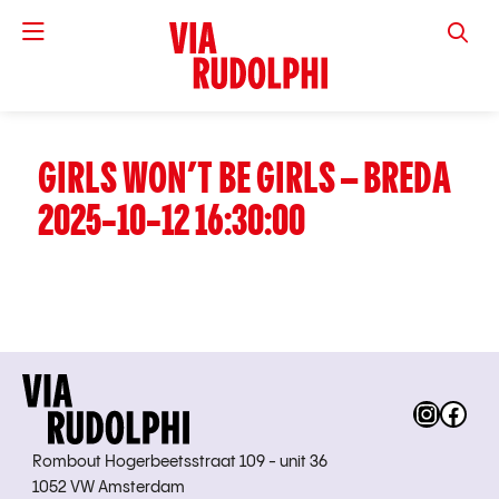
VIA RUD
GIRLS WON’T BE GIRLS – BREDA
2025-10-12 16:30:00
Instag
Fac
Rombout Hogerbeetsstraat 109 - unit 36
1052 VW Amsterdam