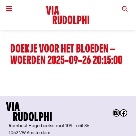
VIA RUD
DOEKJE VOOR HET BLOEDEN –
WOERDEN 2025-09-26 20:15:00
Instag
Fac
Rombout Hogerbeetsstraat 109 - unit 36
1052 VW Amsterdam