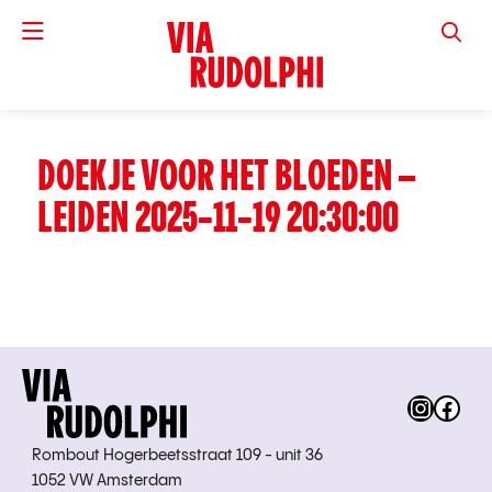
VIA RUD
DOEKJE VOOR HET BLOEDEN –
LEIDEN 2025-11-19 20:30:00
Instag
Fac
Rombout Hogerbeetsstraat 109 - unit 36
1052 VW Amsterdam