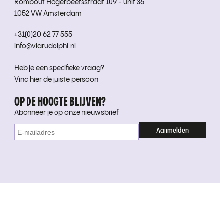
Rombout Hogerbeetsstraat 109 - unit 36
1052 VW Amsterdam
+31(0)20 62 77 555
info@viarudolphi.nl
Heb je een specifieke vraag?
Vind hier de juiste persoon
OP DE HOOGTE BLIJVEN?
Abonneer je op onze nieuwsbrief