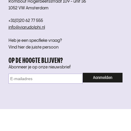
Rombout Hogerbeetsstraat 109 - unit 36
1052 VW Amsterdam
+31(0)20 62 77 555
info@viarudolphi.nl
Heb je een specifieke vraag?
Vind hier de juiste persoon
OP DE HOOGTE BLIJVEN?
Abonneer je op onze nieuwsbrief