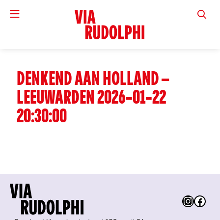
VIA RUD
DENKEND AAN HOLLAND –
LEEUWARDEN 2026-01-22
20:30:00
Instag
Fac