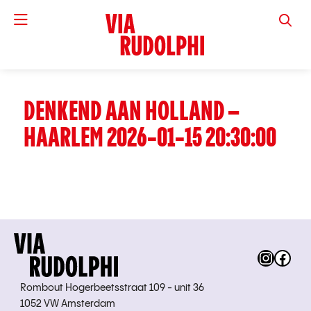
VIA RUD
DENKEND AAN HOLLAND –
HAARLEM 2026-01-15 20:30:00
Instag
Fac
Rombout Hogerbeetsstraat 109 - unit 36
1052 VW Amsterdam