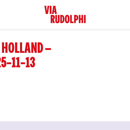
 HOLLAND –
5-11-13