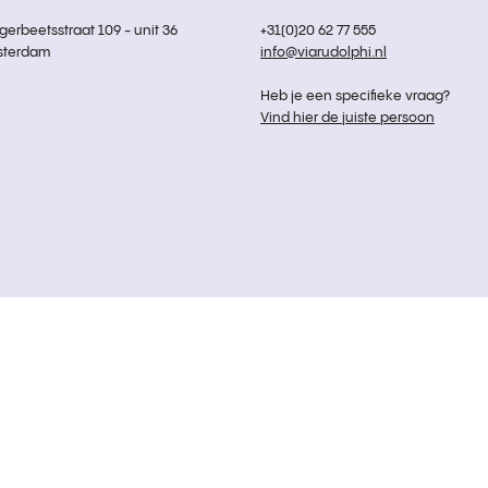
rbeetsstraat 109 - unit 36
+31(0)20 62 77 555
sterdam
info@viarudolphi.nl
Heb je een specifieke vraag?
Vind hier de juiste persoon