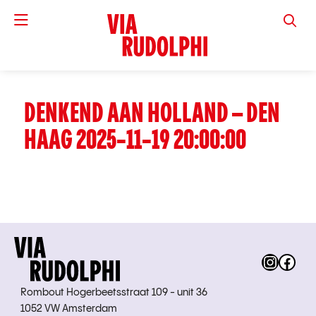
VIA RUD
DENKEND AAN HOLLAND – DEN
HAAG 2025-11-19 20:00:00
Instag
Fac
Rombout Hogerbeetsstraat 109 - unit 36
1052 VW Amsterdam