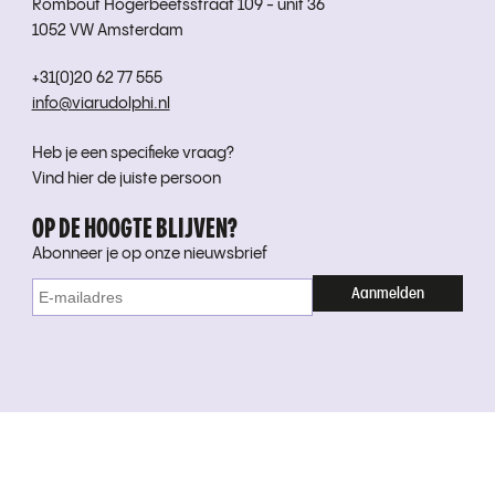
Rombout Hogerbeetsstraat 109 - unit 36
1052 VW Amsterdam
+31(0)20 62 77 555
info@viarudolphi.nl
Heb je een specifieke vraag?
Vind hier de juiste persoon
OP DE HOOGTE BLIJVEN?
Abonneer je op onze nieuwsbrief