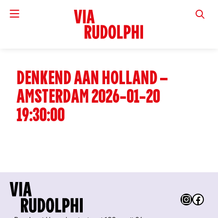
VIA RUD
DENKEND AAN HOLLAND –
AMSTERDAM 2026-01-20
19:30:00
Instag
Fac