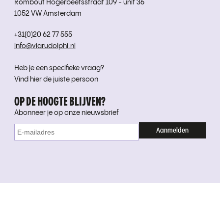
Rombout Hogerbeetsstraat 109 - unit 36
1052 VW Amsterdam
+31(0)20 62 77 555
info@viarudolphi.nl
Heb je een specifieke vraag?
Vind hier de juiste persoon
OP DE HOOGTE BLIJVEN?
Abonneer je op onze nieuwsbrief