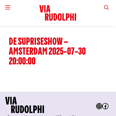
VIA RUD
DE SUPRISESHOW –
AMSTERDAM 2025-07-30
20:00:00
Instag
Fac