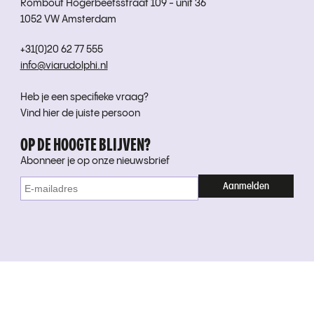
Rombout Hogerbeetsstraat 109 - unit 36
1052 VW Amsterdam
+31(0)20 62 77 555
info@viarudolphi.nl
Heb je een specifieke vraag?
Vind hier de juiste persoon
OP DE HOOGTE BLIJVEN?
Abonneer je op onze nieuwsbrief