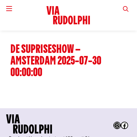
VIA RUD
DE SUPRISESHOW –
AMSTERDAM 2025-07-30
00:00:00
Instag
Fac