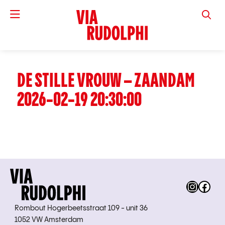
VIA RUD
DE STILLE VROUW – ZAANDAM
2026-02-19 20:30:00
Instag
Fac
Rombout Hogerbeetsstraat 109 - unit 36
1052 VW Amsterdam