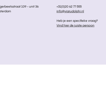
rbeetsstraat 109 - unit 36
+31(0)20 62 77 555
sterdam
info@viarudolphi.nl
Heb je een specifieke vraag?
Vind hier de juiste persoon