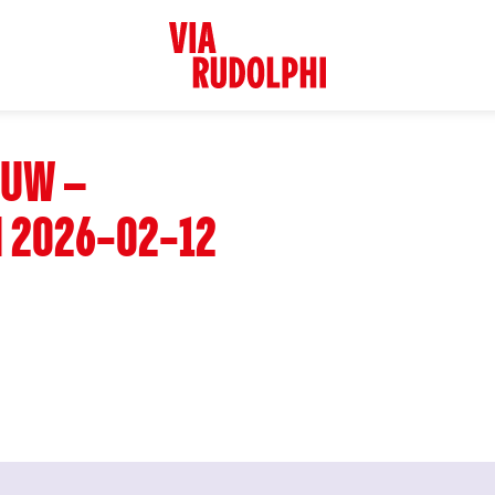
OUW –
 2026-02-12