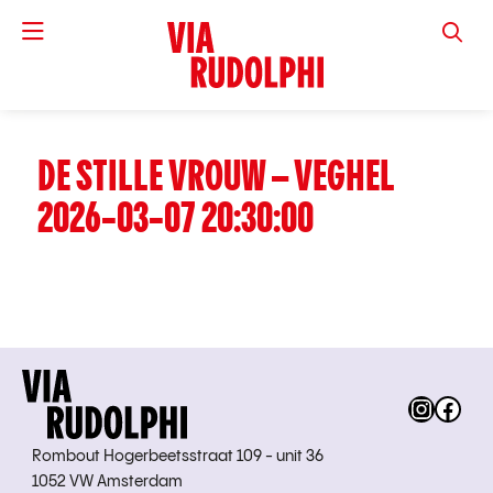
VIA RUD
DE STILLE VROUW – VEGHEL
2026-03-07 20:30:00
Instag
Fac
Rombout Hogerbeetsstraat 109 - unit 36
1052 VW Amsterdam