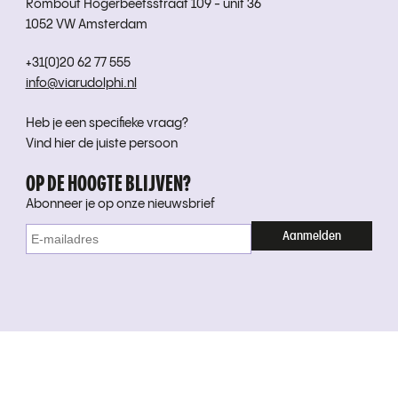
Rombout Hogerbeetsstraat 109 - unit 36
1052 VW Amsterdam
+31(0)20 62 77 555
info@viarudolphi.nl
Heb je een specifieke vraag?
Vind hier de juiste persoon
OP DE HOOGTE BLIJVEN?
Abonneer je op onze nieuwsbrief