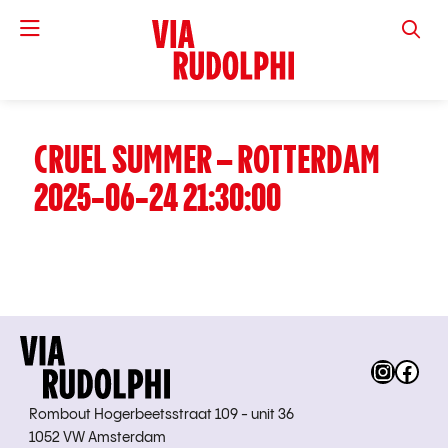
VIA RUD
CRUEL SUMMER – ROTTERDAM
2025-06-24 21:30:00
Instag
Fac
Rombout Hogerbeetsstraat 109 - unit 36
1052 VW Amsterdam