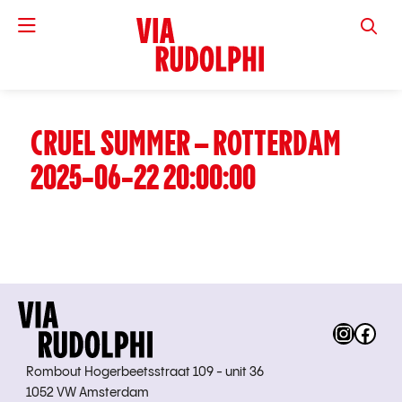
VIA RUD
CRUEL SUMMER – ROTTERDAM
2025-06-22 20:00:00
Instag
Fac
Rombout Hogerbeetsstraat 109 - unit 36
1052 VW Amsterdam