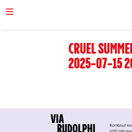
CRUEL SUMME
2025-07-15 2
Rombout Hoge
1052 VW Am