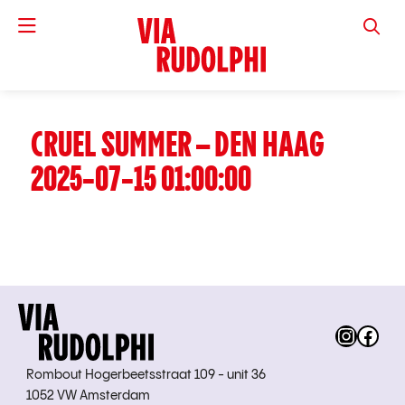
VIA RUD
CRUEL SUMMER – DEN HAAG
2025-07-15 01:00:00
Instag
Fac
Rombout Hogerbeetsstraat 109 - unit 36
1052 VW Amsterdam