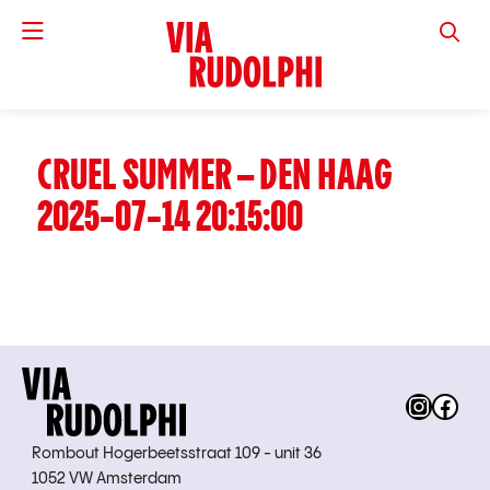
VIA RUD
CRUEL SUMMER – DEN HAAG
2025-07-14 20:15:00
Instag
Fac
Rombout Hogerbeetsstraat 109 - unit 36
1052 VW Amsterdam