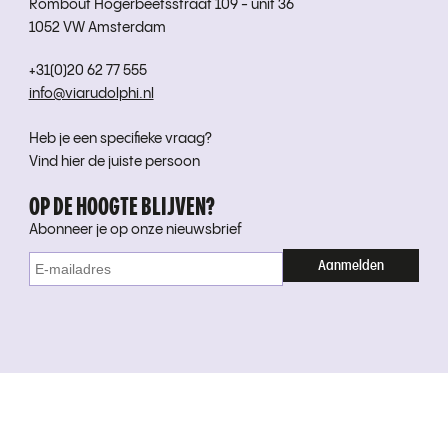
Rombout Hogerbeetsstraat 109 - unit 36
1052 VW Amsterdam
+31(0)20 62 77 555
info@viarudolphi.nl
Heb je een specifieke vraag?
Vind hier de juiste persoon
OP DE HOOGTE BLIJVEN?
Abonneer je op onze nieuwsbrief