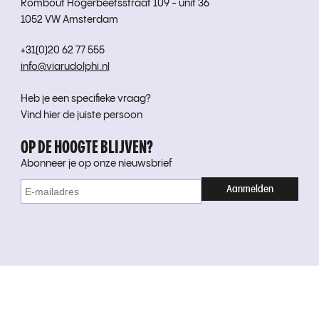
Rombout Hogerbeetsstraat 109 - unit 36
1052 VW Amsterdam
+31(0)20 62 77 555
info@viarudolphi.nl
Heb je een specifieke vraag?
Vind hier de juiste persoon
OP DE HOOGTE BLIJVEN?
Abonneer je op onze nieuwsbrief