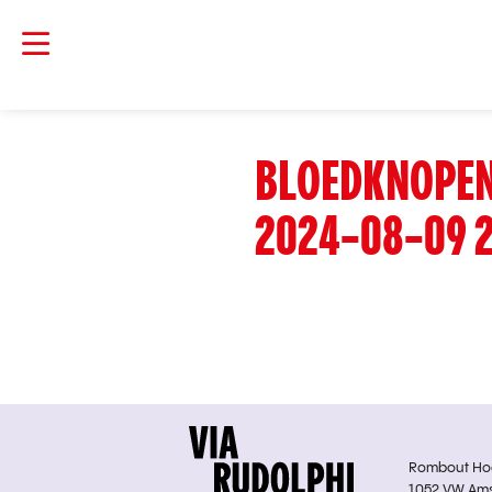
BLOEDKNOPEN
2024-08-09 2
Rombout Hoge
1052 VW Am