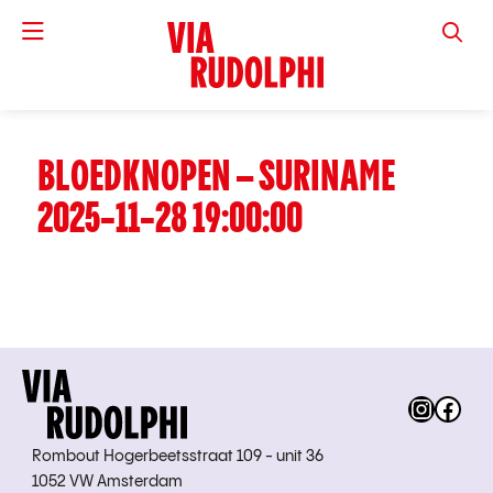
VIA RUD
BLOEDKNOPEN – SURINAME
2025-11-28 19:00:00
Instag
Fac
Rombout Hogerbeetsstraat 109 - unit 36
1052 VW Amsterdam