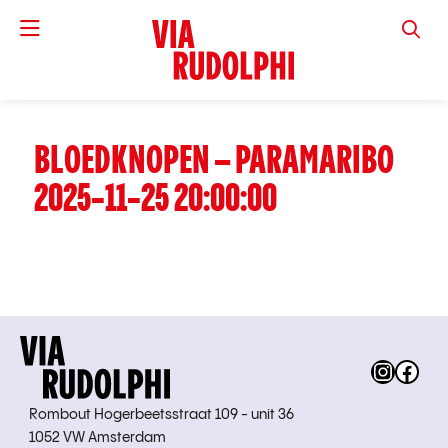
VIA RUD
BLOEDKNOPEN – PARAMARIBO
2025-11-25 20:00:00
Instag
Fac
Rombout Hogerbeetsstraat 109 - unit 36
1052 VW Amsterdam